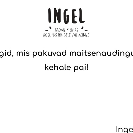
gid, mis pakuvad maitsenauding
kehale pai!
Inge